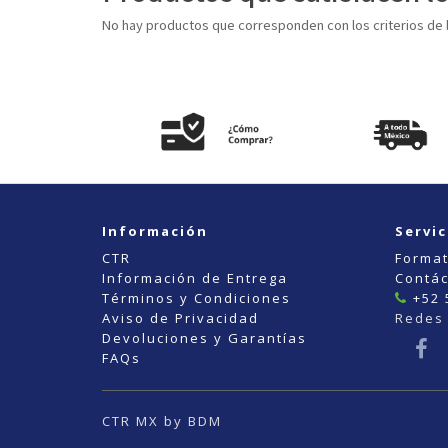
No hay productos que corresponden con los criterios de
Información
Servic
CTR
Format
Información de Entrega
Contá
Términos y Condiciones
+52 
Aviso de Privacidad
Redes 
Devoluciones y Garantías
FAQs
CTR MX by BDM