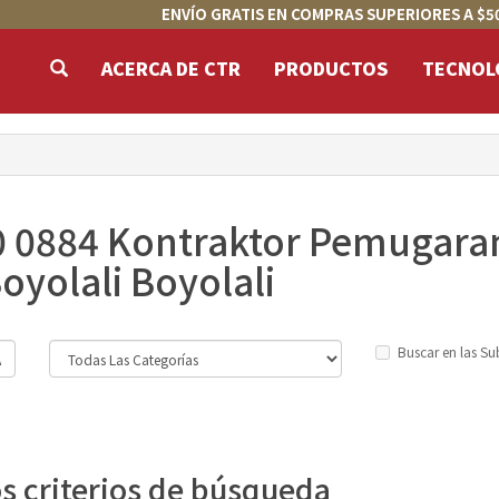
ENVÍO GRATIS EN COMPRAS SUPERIORES A $5
ACERCA DE CTR
PRODUCTOS
TECNOL
0 0884 Kontraktor Pemugar
yolali Boyolali
Buscar en las Su
os criterios de búsqueda