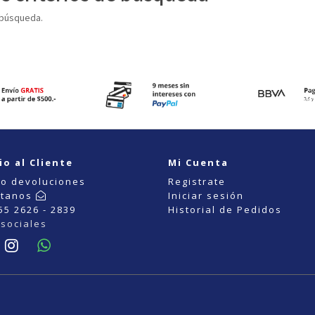
 búsqueda.
io al Cliente
Mi Cuenta
o devoluciones
Registrate
ctanos
Iniciar sesión
55 2626 - 2839
Historial de Pedidos
sociales