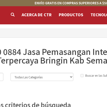
ENVÍO GRATIS EN COMPRAS SUPERIORES A $5
ACERCA DE CTR
PRODUCTOS
TECNOL
0 0884 Jasa Pemasangan Int
Terpercaya Bringin Kab Sem
Buscar en las Su
os criterios de búsqueda