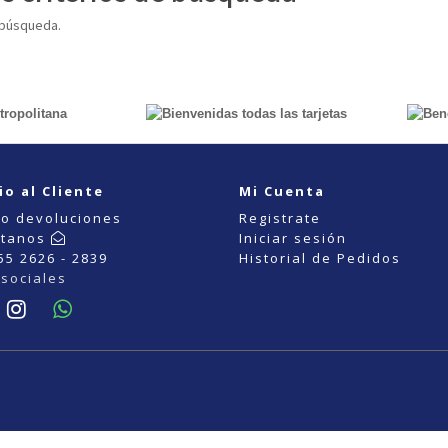
 búsqueda.
io al Cliente
Mi Cuenta
o devoluciones
Registrate
ctanos
Iniciar sesión
55 2626 - 2839
Historial de Pedidos
sociales