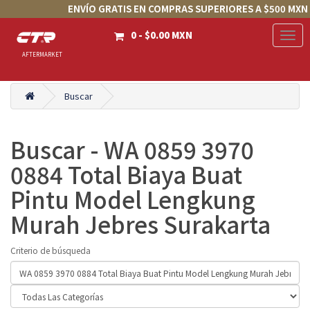
ENVÍO GRATIS EN COMPRAS SUPERIORES A $500 MXN
0 - $0.00 MXN
Togg
Navig
AFTERMARKET
Buscar
Buscar - WA 0859 3970
0884 Total Biaya Buat
Pintu Model Lengkung
Murah Jebres Surakarta
Criterio de búsqueda