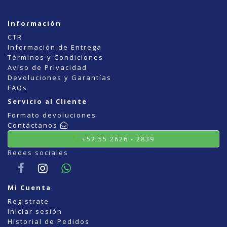
Información
CTR
Información de Entrega
Términos y Condiciones
Aviso de Privacidad
Devoluciones y Garantías
FAQs
Servicio al Cliente
Formato devoluciones
Contáctanos
+52 55 2626 - 2839
Redes sociales
Mi Cuenta
Registrate
Iniciar sesión
Historial de Pedidos