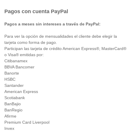
Pagos con cuenta PayPal
Pagos a meses sin intereses a través de PayPal:
Para ver la opción de mensualidades el cliente debe elegir la
tarjeta como forma de pago.
Participan las tarjeta de crédito American Express®, MasterCard®
o Visa® emitidas por:
Citibanamex
BBVA Bancomer
Banorte
HSBC
Santander
American Express
Scotiabank
BanBajio
BanRegio
Afirme
Premium Card Liverpool
Invex