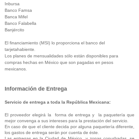
Inbursa
Banco Famsa
Banca Mifel
Banco Falabella
Banjército
El financiamiento (MSI) lo proporciona el banco del
tarjetahabiente.
Los planes de mensualidades sólo están disponibles para
compras hechas en México que son pagadas en pesos
mexicanos.
Información de Entrega
Servicio de entrega a toda la República Mexicana:
El proveedor elegirá la forma de entrega y la paquetería que
mejor convenga a sus intereses para la prestación del servicio.
En caso de que el cliente decida por alguna paquetería diferente,
los gastos de entrega serán por cuenta de éste.
Las entregas en la Ciudad de México y zonas conurbadas, se