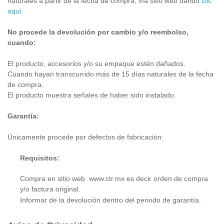
naturales a partir de la fecha de compra, vía sitio web dando
clic
aquí.
No procede la devolución por cambio y/o reembolso,
cuando:
El producto, accesorios y/o su empaque estén dañados.
Cuando hayan transcurrido más de 15 días naturales de la fecha
de compra.
El producto muestra señales de haber sido instalado.
Garantía:
Únicamente procede por defectos de fabricación:
Requisitos:
Compra en sitio web
www.ctr.mx
es decir orden de compra
y/o factura original.
Informar de la devolución dentro del periodo de garantía.